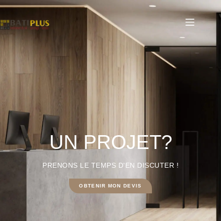
UN PROJET?
PRENONS LE TEMPS D'EN DISCUTER !
OBTENIR MON DEVIS