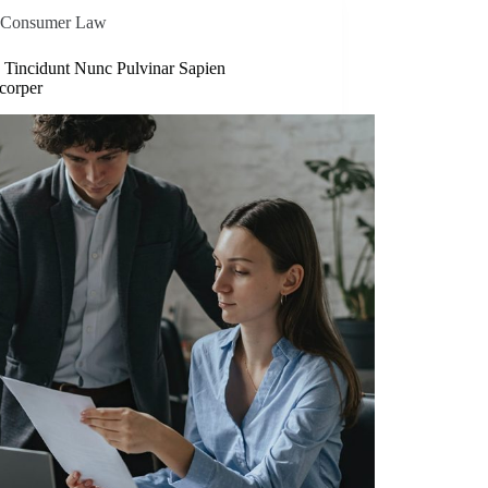
Consumer Law
 Tincidunt Nunc Pulvinar Sapien
corper