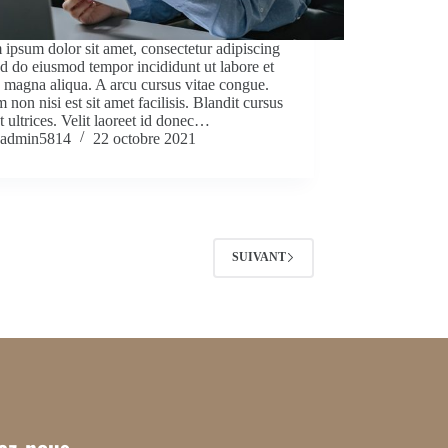
ipsum dolor sit amet, consectetur adipiscing
sed do eiusmod tempor incididunt ut labore et
 magna aliqua. A arcu cursus vitae congue.
 non nisi est sit amet facilisis. Blandit cursus
at ultrices. Velit laoreet id donec…
admin5814
22 octobre 2021
SUIVANT
ez-nous