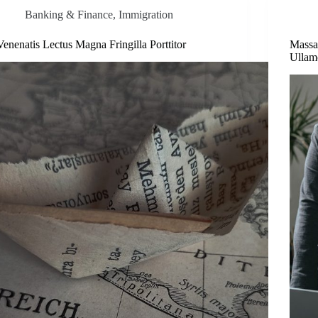
Banking & Finance
,
Immigration
Venenatis Lectus Magna Fringilla Porttitor
Massa
Ullam